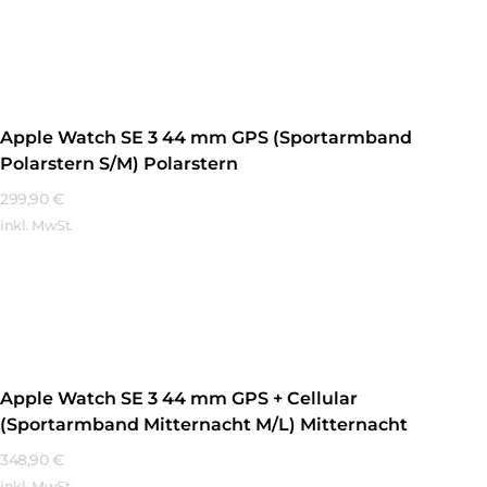
Mehr Erfahren
Apple Watch SE 3 44 mm GPS (Sportarmband
Polarstern S/M) Polarstern
299,90
€
inkl. MwSt.
Mehr Erfahren
Apple Watch SE 3 44 mm GPS + Cellular
(Sportarmband Mitternacht M/L) Mitternacht
348,90
€
inkl. MwSt.