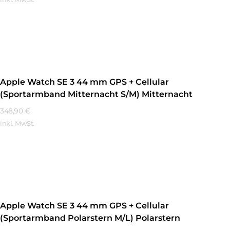
Mehr Erfahren
Apple Watch SE 3 44 mm GPS + Cellular
(Sportarmband Mitternacht S/M) Mitternacht
348,90
€
inkl. MwSt.
Mehr Erfahren
Apple Watch SE 3 44 mm GPS + Cellular
(Sportarmband Polarstern M/L) Polarstern