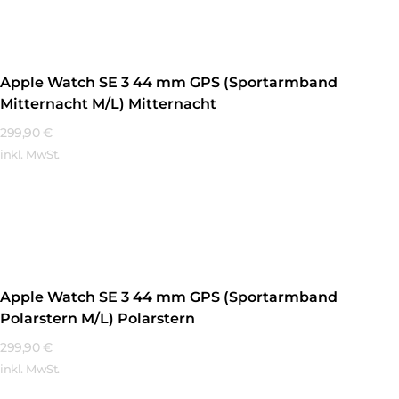
Apple Watch SE 3 44 mm GPS (Sportarmband
Mitternacht M/L) Mitternacht
299,90
€
inkl. MwSt.
Mehr Erfahren
Apple Watch SE 3 44 mm GPS (Sportarmband
Polarstern M/L) Polarstern
299,90
€
inkl. MwSt.