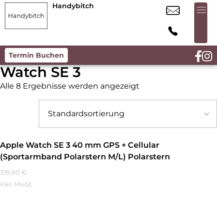
Handybitch
Termin Buchen
Watch SE 3
Alle 8 Ergebnisse werden angezeigt
Apple Watch SE 3 40 mm GPS + Cellular
(Sportarmband Polarstern M/L) Polarstern
319,90
€
inkl. MwSt.
Mehr Erfahren