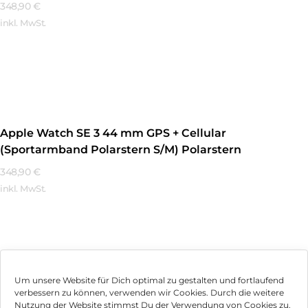
348,90
€
inkl. MwSt.
Mehr Erfahren
Apple Watch SE 3 44 mm GPS + Cellular
(Sportarmband Polarstern S/M) Polarstern
348,90
€
inkl. MwSt.
Mehr Erfahren
Um unsere Website für Dich optimal zu gestalten und fortlaufend
verbessern zu können, verwenden wir Cookies. Durch die weitere
Nutzung der Website stimmst Du der Verwendung von Cookies zu.