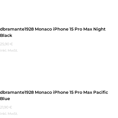
Mehr Erfahren
dbramante1928 Monaco iPhone 15 Pro Max Night
Black
25,90
€
inkl. MwSt.
Mehr Erfahren
dbramante1928 Monaco iPhone 15 Pro Max Pacific
Blue
21,90
€
inkl. MwSt.