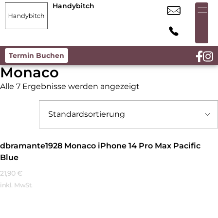
Handybitch
Termin Buchen
Monaco
Alle 7 Ergebnisse werden angezeigt
dbramante1928 Monaco iPhone 14 Pro Max Pacific
Blue
21,90
€
inkl. MwSt.
Mehr Erfahren