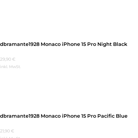
Mehr Erfahren
dbramante1928 Monaco iPhone 15 Pro Night Black
29,90
€
inkl. MwSt.
Mehr Erfahren
dbramante1928 Monaco iPhone 15 Pro Pacific Blue
21,90
€