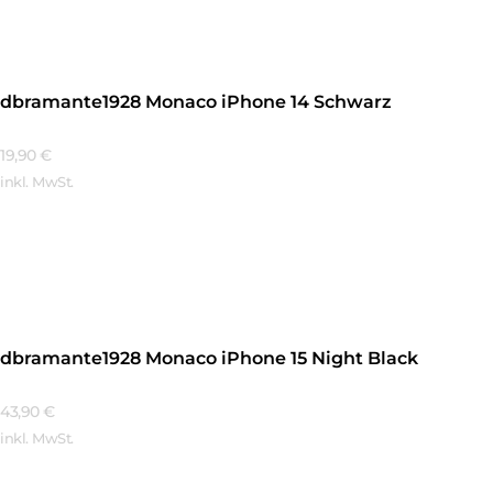
dbramante1928 Monaco iPhone 14 Schwarz
19,90
€
inkl. MwSt.
Mehr Erfahren
dbramante1928 Monaco iPhone 15 Night Black
43,90
€
inkl. MwSt.