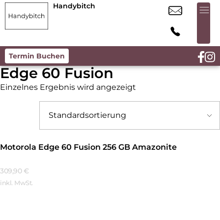
Handybitch
Termin Buchen
Edge 60 Fusion
Einzelnes Ergebnis wird angezeigt
Motorola Edge 60 Fusion 256 GB Amazonite
309,90
€
inkl. MwSt.
Mehr Erfahren