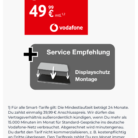
1) Für alle Smart-Tarife gilt: Die Mindestlaufzeit beträgt 24 Monate.
Du zahlst einmalig 39,99 € Anschlusspreis. Wir dürfen das
Vertragsverhältnis außerordentlich kündigen, wenn Du mehr als
15.000 Minuten im Monat für Standard-Gespräche ins deutsche
Vodafone-Netz verbrauchst. Abgerechnet wird minutengenau.
Du darfst den Tarif nicht kommerzialisieren, z. B. kostenpflichtig
an Dritte überlassen. Den Tarifpreis zahlst Du pro Monat immer