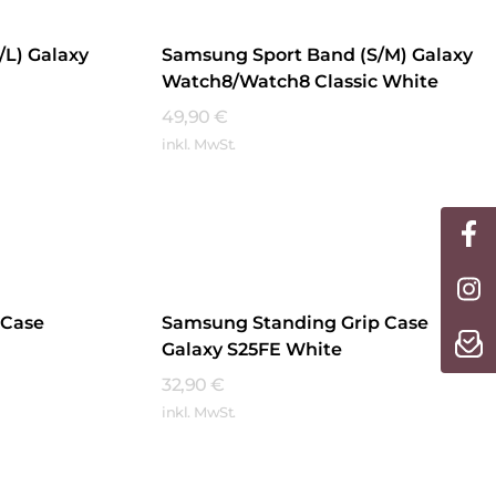
L) Galaxy
Samsung Sport Band (S/M) Galaxy
Watch8/Watch8 Classic White
49,90
€
inkl. MwSt.
Mehr Erfahren
 Case
Samsung Standing Grip Case
Galaxy S25FE White
32,90
€
inkl. MwSt.
Mehr Erfahren