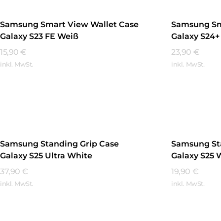
Samsung Smart View Wallet Case
Samsung Sm
Galaxy S23 FE Weiß
Galaxy S24+
15,90
€
23,90
€
inkl. MwSt.
inkl. MwSt.
Mehr Erfahren
Mehr Erfa
Samsung Standing Grip Case
Samsung St
Galaxy S25 Ultra White
Galaxy S25 
37,90
€
19,90
€
inkl. MwSt.
inkl. MwSt.
Mehr Erfahren
Mehr Erfa