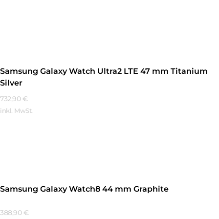
Mehr Erfahren
Samsung Galaxy Watch Ultra2 LTE 47 mm Titanium
Silver
732,90
€
inkl. MwSt.
Mehr Erfahren
Samsung Galaxy Watch8 44 mm Graphite
388,90
€