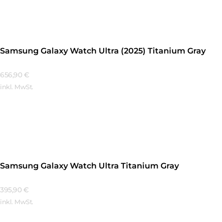
Samsung Galaxy Watch Ultra (2025) Titanium Gray
656,90
€
inkl. MwSt.
Mehr Erfahren
Samsung Galaxy Watch Ultra Titanium Gray
395,90
€
inkl. MwSt.