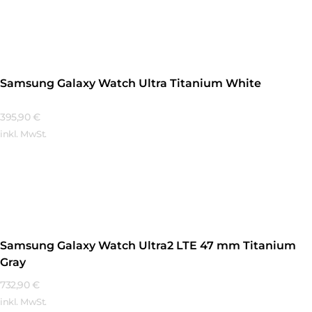
Mehr Erfahren
Samsung Galaxy Watch Ultra Titanium White
395,90
€
inkl. MwSt.
Mehr Erfahren
Samsung Galaxy Watch Ultra2 LTE 47 mm Titanium
Gray
732,90
€
inkl. MwSt.