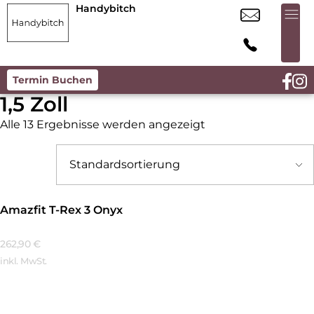
Handybitch
Termin Buchen
1,5 Zoll
Alle 13 Ergebnisse werden angezeigt
Amazfit T-Rex 3 Onyx
262,90
€
inkl. MwSt.
Mehr Erfahren