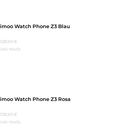
imoo Watch Phone Z3 Blau
128,90
€
inkl. MwSt.
Mehr Erfahren
imoo Watch Phone Z3 Rosa
128,90
€
inkl. MwSt.
Mehr Erfahren