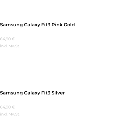
Samsung Galaxy Fit3 Pink Gold
64,90
€
inkl. MwSt.
Mehr Erfahren
Samsung Galaxy Fit3 Silver
64,90
€
inkl. MwSt.
Mehr Erfahren