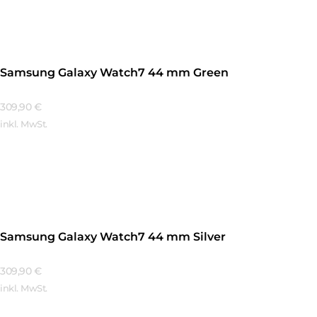
Samsung Galaxy Watch7 44 mm Green
309,90
€
inkl. MwSt.
Mehr Erfahren
Samsung Galaxy Watch7 44 mm Silver
309,90
€
inkl. MwSt.