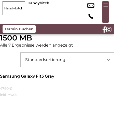
Handybitch
Termin Buchen
1500 MB
Alle 7 Ergebnisse werden angezeigt
Samsung Galaxy Fit3 Gray
47,90
€
inkl. MwSt.
Mehr Erfahren