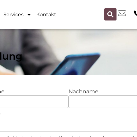
Services
Kontakt
dung
me
Nachname
*