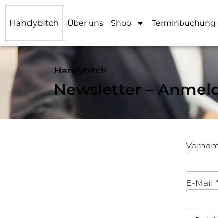
Über uns
Shop
Terminbuchung
Handybitch
Newsletter – Anmel
Vorna
E-Mail