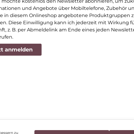
ch möchte kostenlos den Newsletter abonnieren, um zuk
mationen und Angebote über Mobiltelefone, Zubehör u
e in diesem Onlineshop angebotene Produktgruppen 
ten. Diese Einwilligung kann ich jederzeit mit Wirkung fü
ft, z. B. per Abmeldelink am Ende eines jeden Newslette
rufen.
zt anmelden
bessern zu